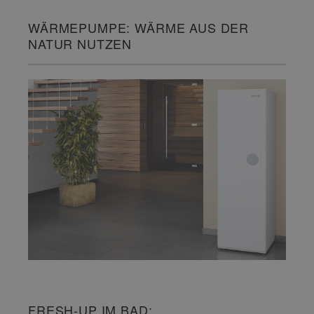
WÄRMEPUMPE: WÄRME AUS DER
NATUR NUTZEN
FRESH-UP IM BAD: