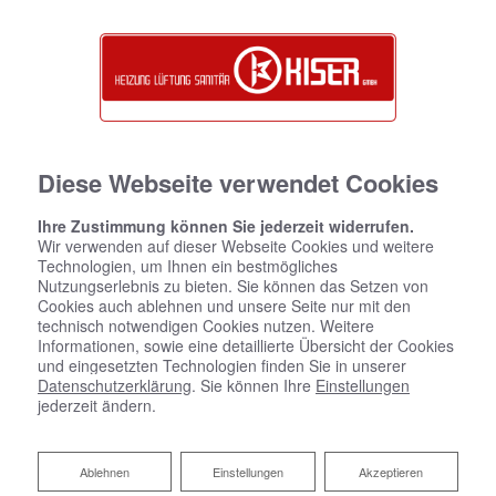
Diese Webseite verwendet Cookies
Ihre Zustimmung können Sie jederzeit widerrufen.
Wir verwenden auf dieser Webseite Cookies und weitere
Technologien, um Ihnen ein bestmögliches
Nutzungserlebnis zu bieten. Sie können das Setzen von
Cookies auch ablehnen und unsere Seite nur mit den
technisch notwendigen Cookies nutzen. Weitere
Informationen, sowie eine detaillierte Übersicht der Cookies
und eingesetzten Technologien finden Sie in unserer
Heizungsmodernisierung
Datenschutzerklärung
. Sie können Ihre
Einstellungen
jederzeit ändern.
Zuverlässige Wärme, jederzeit
Ablehnen
Ablehnen
Einstellungen
Akzeptieren
Eine Heizungsmodernisierung ist eine Investition, die