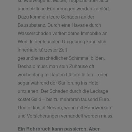
schwerwiegend: Möbel, Teppiche aber auch
unersetzliche Erinnerungen werden zerstört.
Dazu kommen teure Schäden an der
Bausubstanz. Durch eine Havarie durch
Wasserschaden verliert deine Immobilie an
Wert. In der feuchten Umgebung kann sich
innerhalb kürzester Zeit
gesundheitsschädlicher Schimmel bilden.
Deshalb muss man sein Zuhause oft
wochenlang mit lauten Lüftern teilen – oder
sogar während der Sanierung ins Hotel
umziehen. Der Schaden durch die Leckage
kostet Geld – bis zu mehreren tausend Euro.
Und er kostet Nerven, wenn mit Handwerkern
und Versicherungen verhandelt werden muss.
Ein Rohrbruch kann passieren. Aber