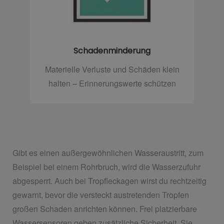
Schadenminderung
Materielle Verluste und Schäden klein
halten – Erinnerungswerte schützen
Gibt es einen außergewöhnlichen Wasseraustritt, zum
Beispiel bei einem Rohrbruch, wird die Wasserzufuhr
abgesperrt. Auch bei Tropfleckagen wirst du rechtzeitig
gewarnt, bevor die versteckt austretenden Tropfen
großen Schaden anrichten können. Frei platzierbare
Wassersensoren geben zusätzliche Sicherheit. Sie