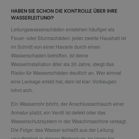
HABEN SIE SCHON DIE KONTROLLE ÜBER IHRE
WASSERLEITUNG?
Leitungswasserschäden entstehen häufiger als
Feuer- oder Sturmschäden: jeder zweite Haushalt ist
im Schnitt von einer Havarie durch einen
Wasserschaden betroffen. Ist deine
Wasserinstallation älter als 20 Jahre, steigt das
Risiko für Wasserschäden deutlich an. Wer einmal
eine Leckage erlebt hat, dem ist klar: Vorbeugen
lohnt sich.
Ein Wasserrohr bricht, der Anschlussschlauch einer
Armatur platzt, ein Ventil ist defekt oder das
Wasserschutzsystem in der Waschmaschine versagt.
Die Folge: das Wasser schießt aus der Leitung
unaufhörlich in deinen Wohnraum, so lange bis