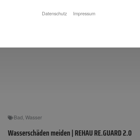
Datenschutz
Impressum
Bad
,
Wasser
Wasserschäden meiden | REHAU RE.GUARD 2.0